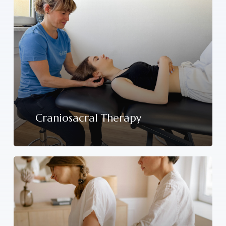
Craniosacral Therapy