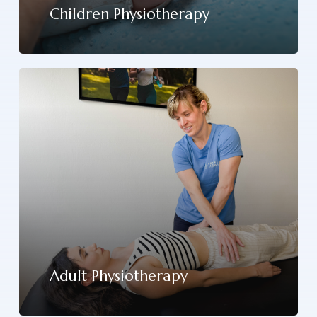
Children Physiotherapy
Adult Physiotherapy