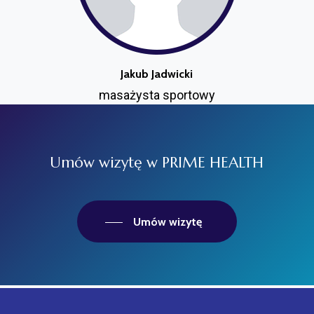
Jakub Jadwicki
masażysta sportowy
Umów
wizytę
w
PRIME
HEALTH
Umów wizytę