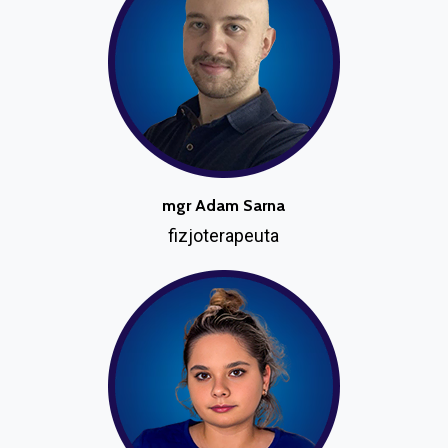
mgr Adam Sarna
fizjoterapeuta