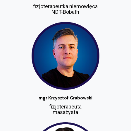
fizjoterapeutka niemowlęca
NDT-Bobath
mgr Krzysztof Grabowski
fizjoterapeuta
masażysta